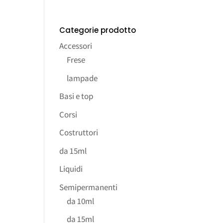
Categorie prodotto
Accessori
Frese
lampade
Basi e top
Corsi
Costruttori
da 15ml
Liquidi
Semipermanenti
da 10ml
da 15ml