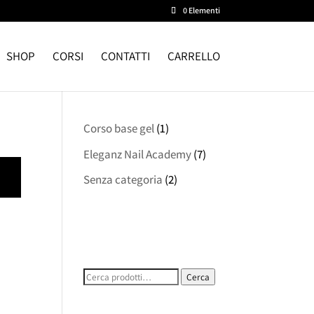
0 Elementi
SHOP
CORSI
CONTATTI
CARRELLO
Corso base gel
(1)
Eleganz Nail Academy
(7)
Senza categoria
(2)
Cerca:
Cerca