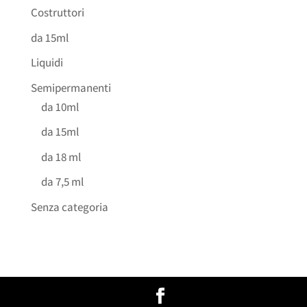
Costruttori
da 15ml
Liquidi
Semipermanenti
da 10ml
da 15ml
da 18 ml
da 7,5 ml
Senza categoria