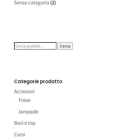
Senza categoria
(2)
Cerca:
Cerca
Categorie prodotto
Accessori
Frese
lampade
Basi e top
Corsi