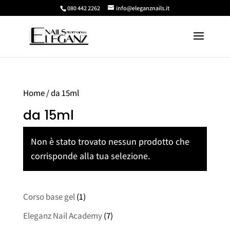
080 442 2262
info@eleganznails.it
Home
/ da 15ml
da 15ml
Non è stato trovato nessun prodotto che
corrisponde alla tua selezione.
Corso base gel
(1)
Eleganz Nail Academy
(7)