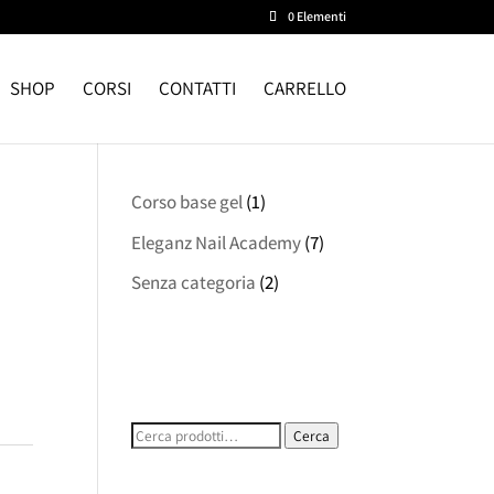
0 Elementi
SHOP
CORSI
CONTATTI
CARRELLO
Corso base gel
(1)
Eleganz Nail Academy
(7)
Senza categoria
(2)
Cerca:
Cerca