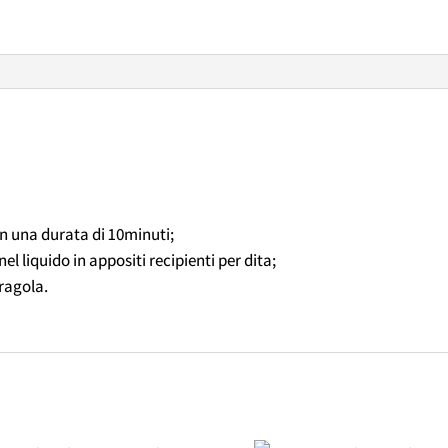
 una durata di 10minuti;
el liquido in appositi recipienti per dita;
ragola.