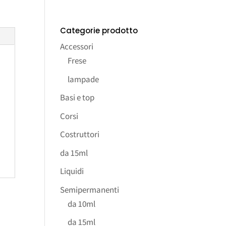
Categorie prodotto
Accessori
Frese
lampade
Basi e top
Corsi
Costruttori
da 15ml
Liquidi
Semipermanenti
da 10ml
da 15ml