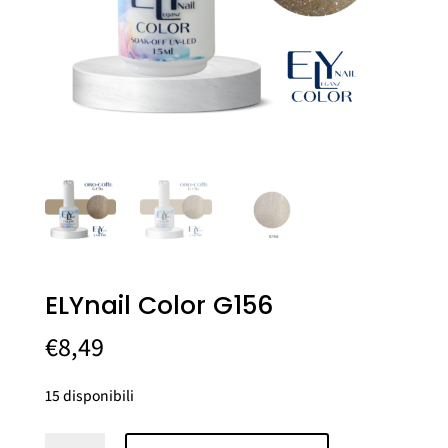
ELYnail Color G156
€
8,49
15 disponibili
ELYnail