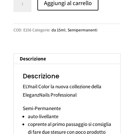
Aggiungi al carrello
Color
G156
quantità
COD:
E156
Categorie:
da 15ml
,
Semipermanenti
Descrizione
Descrizione
ELYnail Color la nuova collezione della
EleganzNails Professional
Semi-Permanente
auto-livellante
coprente al primo passaggio si consiglia
di fare due stesure con poco prodotto