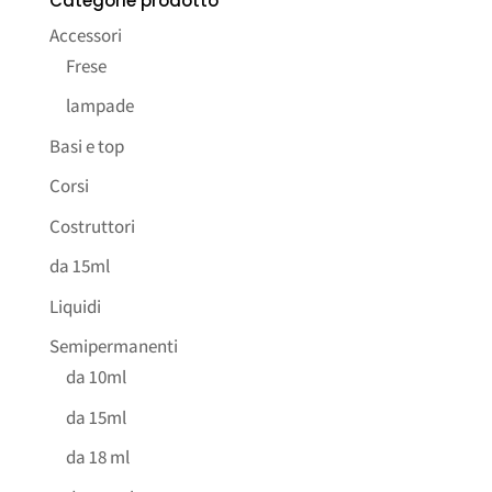
Categorie prodotto
Accessori
Frese
lampade
Basi e top
Corsi
Costruttori
da 15ml
Liquidi
Semipermanenti
da 10ml
da 15ml
da 18 ml