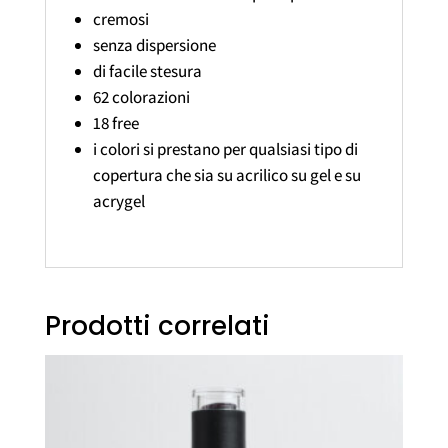
cremosi
senza dispersione
di facile stesura
62 colorazioni
18 free
i colori si prestano per qualsiasi tipo di
copertura che sia su acrilico su gel e su
acrygel
Prodotti correlati