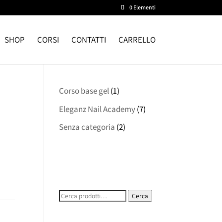
0 Elementi
SHOP
CORSI
CONTATTI
CARRELLO
Corso base gel
(1)
Eleganz Nail Academy
(7)
Senza categoria
(2)
Cerca:
Cerca