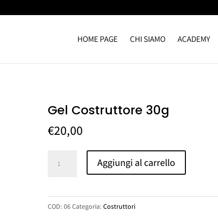
HOME PAGE
CHI SIAMO
ACADEMY
Gel Costruttore 30g
€
20,00
Gel
Aggiungi al carrello
Costruttore
30g
quantità
COD:
06
Categoria:
Costruttori