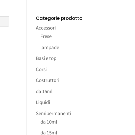
Categorie prodotto
Accessori
Frese
lampade
Basi e top
Corsi
Costruttori
da 15ml
Liquidi
Semipermanenti
da 10ml
da 15ml