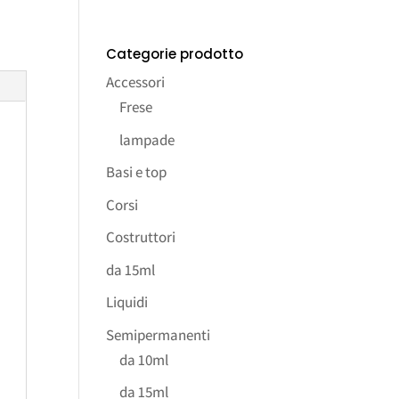
Categorie prodotto
Accessori
Frese
lampade
Basi e top
Corsi
Costruttori
da 15ml
Liquidi
Semipermanenti
da 10ml
da 15ml