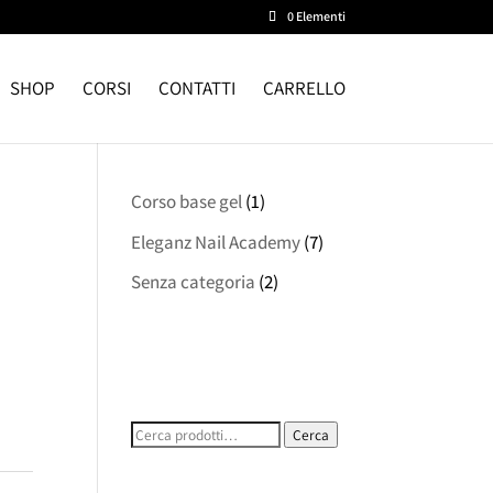
0 Elementi
SHOP
CORSI
CONTATTI
CARRELLO
Corso base gel
(1)
Eleganz Nail Academy
(7)
Senza categoria
(2)
Cerca:
Cerca