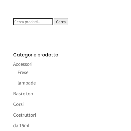
Cerca:
Cerca
Categorie prodotto
Accessori
Frese
lampade
Basi e top
Corsi
Costruttori
da 15ml