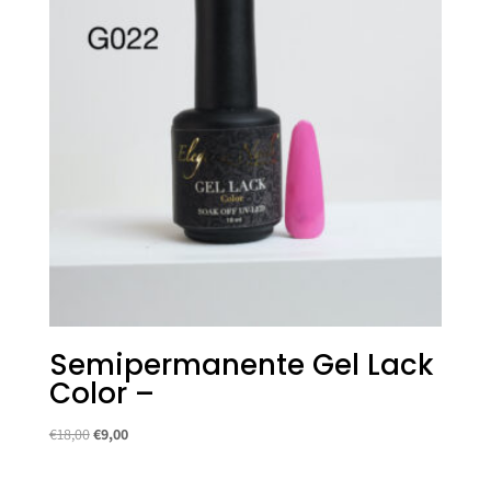
Semipermanente Gel Lack
Color –
Il
Il
€
18,00
€
9,00
prezzo
prezzo
originale
attuale